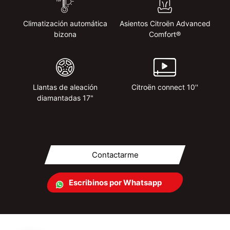
Climatización automática
Asientos Citroën Advanced
bizona
Comfort®
Llantas de aleación
Citroën connect 10''
diamantadas 17"
Contactarme
Escribinos por Whatsapp