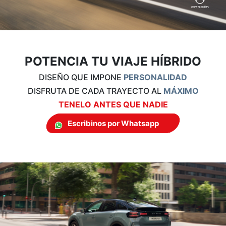
POTENCIA TU VIAJE HÍBRIDO
DISEÑO QUE IMPONE
PERSONALIDAD
DISFRUTA DE CADA TRAYECTO AL
MÁXIMO
TENELO ANTES QUE NADIE
Escribinos por Whatsapp