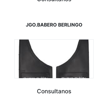
JGO.BABERO BERLINGO
Consultanos