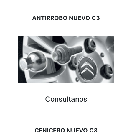
ANTIRROBO NUEVO C3
Consultanos
CENICERO NUEVO C3