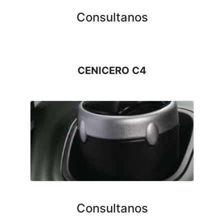
Consultanos
CENICERO C4
Consultanos