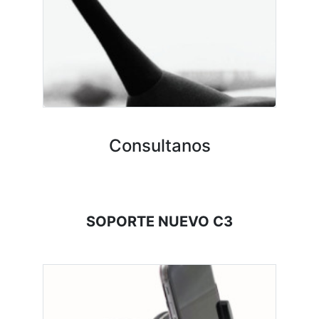
Consultanos
SOPORTE NUEVO C3