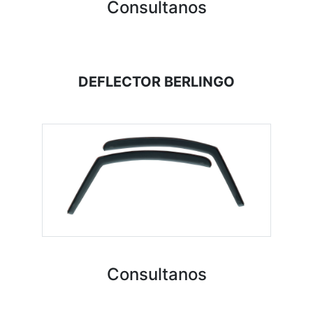
Consultanos
DEFLECTOR BERLINGO
Consultanos