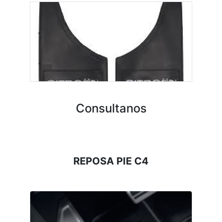
Consultanos
REPOSA PIE C4