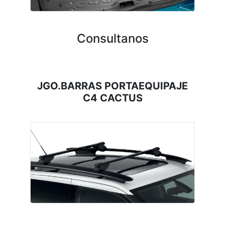
Consultanos
JGO.BARRAS PORTAEQUIPAJE
C4 CACTUS