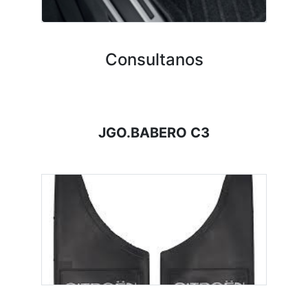
Consultanos
JGO.BABERO C3