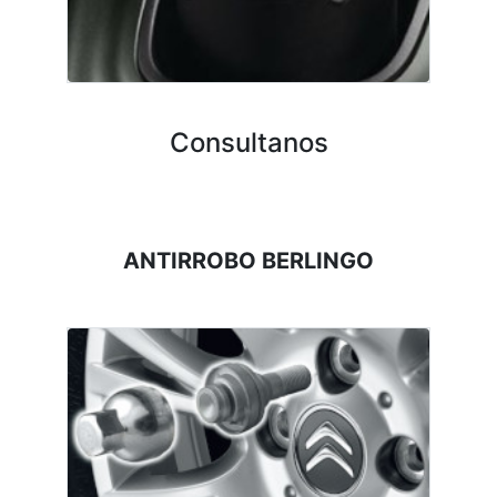
Consultanos
ANTIRROBO BERLINGO